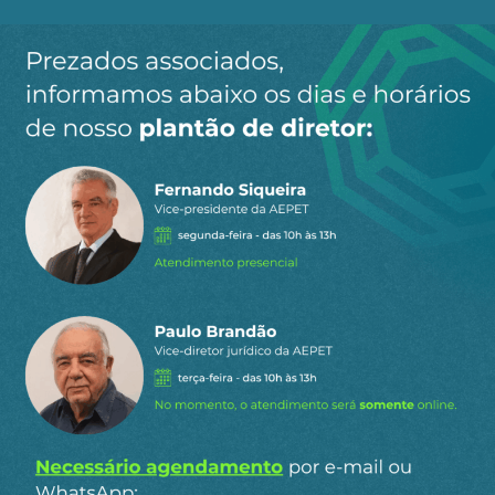
Ao clicar em “Cadastrar” você aceita receber nossos e-mails e
concorda com a nossa
política de privacidade
.
Siga a AEPET
nas redes sociais