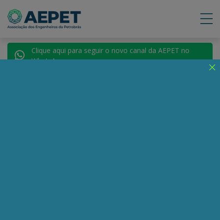
Clique aqui para seguir o novo canal da AEPET no
WhatsApp.
Notícias
Nenhuma notícia encontrada.