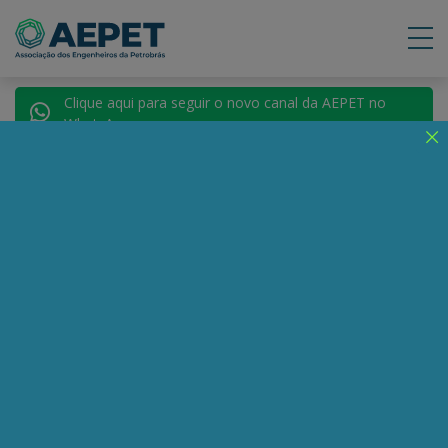
Clique aqui para seguir o novo canal da AEPET no
WhatsApp.
Notícias
Nenhuma notícia encontrada.