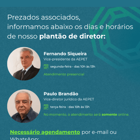
Ao clicar em “Cadastrar” você aceita receber nossos e-mails e
concorda com a nossa
política de privacidade
.
Siga a AEPET
nas redes sociais