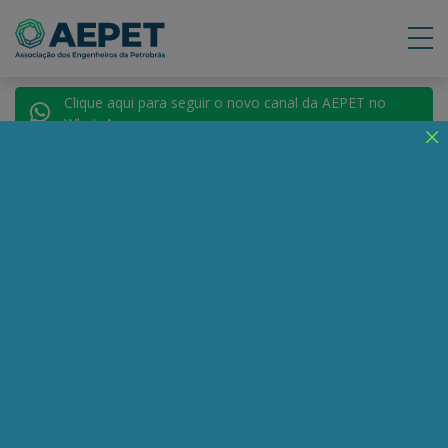
Clique aqui para seguir o novo canal da AEPET no
WhatsApp.
Notícias
Nenhuma notícia encontrada.