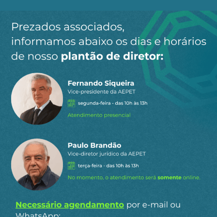
Ao clicar em “Cadastrar” você aceita receber nossos e-mails e
concorda com a nossa
política de privacidade
.
Siga a AEPET
nas redes sociais