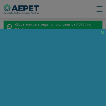
Clique aqui para seguir o novo canal da AEPET no
WhatsApp.
Notícias
Nenhuma notícia encontrada.