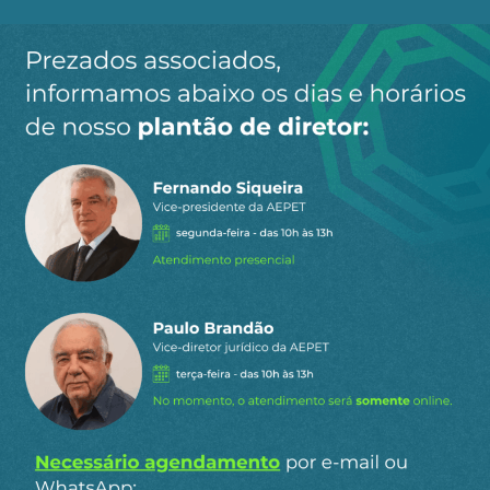
Ao clicar em “Cadastrar” você aceita receber nossos e-mails e
concorda com a nossa
política de privacidade
.
Siga a AEPET
nas redes sociais