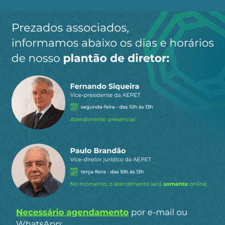
Ao clicar em “Cadastrar” você aceita receber nossos e-mails e
concorda com a nossa
política de privacidade
.
Siga a AEPET
nas redes sociais