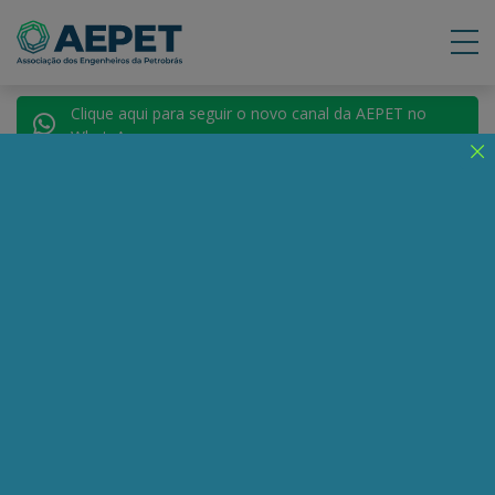
Clique aqui para seguir o novo canal da AEPET no
WhatsApp.
Notícias
Nenhuma notícia encontrada.