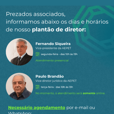
Ao clicar em “Cadastrar” você aceita receber nossos e-mails e
concorda com a nossa
política de privacidade
.
Siga a AEPET
nas redes sociais