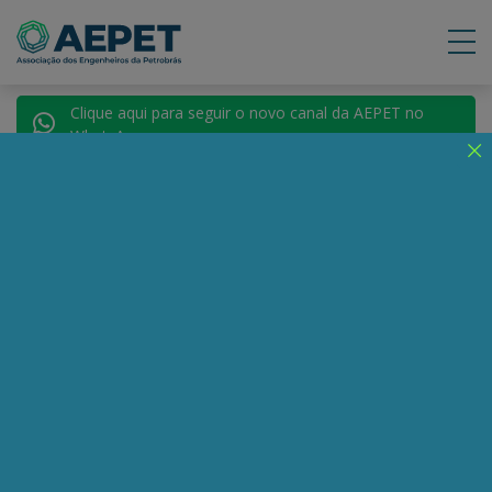
Clique aqui para seguir o novo canal da AEPET no
WhatsApp.
Notícias
Nenhuma notícia encontrada.