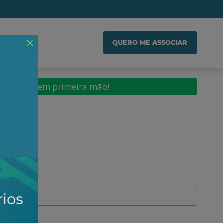
IADO
QUERO ME ASSOCIAR
conteúdos em primeira mão!