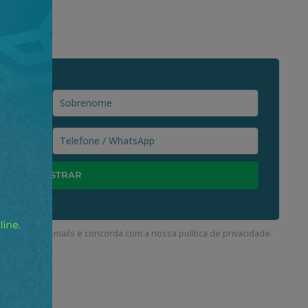
ceber nossos e-mails e concorda com a nossa
política de privacidade
.