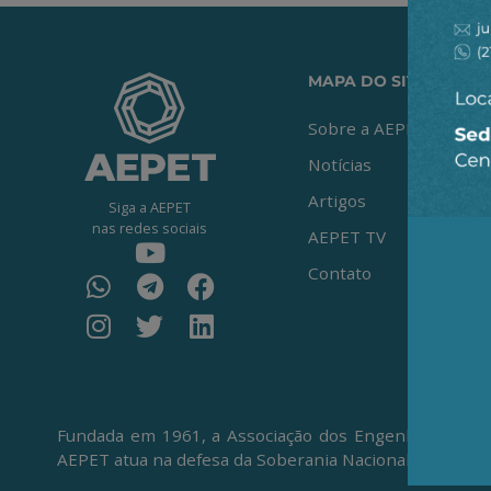
MAPA DO SITE
Sobre a AEPET
Notícias
Artigos
Siga a AEPET
nas redes sociais
AEPET TV
Contato
Fundada em 1961, a Associação dos Engenheiros da Pe
AEPET atua na defesa da Soberania Nacional, da Petro