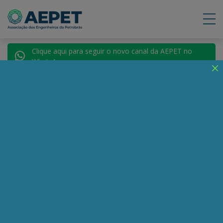
Clique aqui para seguir o novo canal da AEPET no
WhatsApp.
Notícias
Nenhuma notícia encontrada.