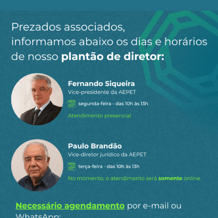
Ao clicar em “Cadastrar” você aceita receber nossos e-mails e
concorda com a nossa
política de privacidade
.
Siga a AEPET
nas redes sociais