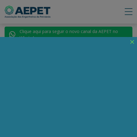
Clique aqui para seguir o novo canal da AEPET no
WhatsApp.
Notícias
Nenhuma notícia encontrada.