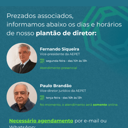
Ao clicar em “Cadastrar” você aceita receber nossos e-mails e
concorda com a nossa
política de privacidade
.
Siga a AEPET
nas redes sociais