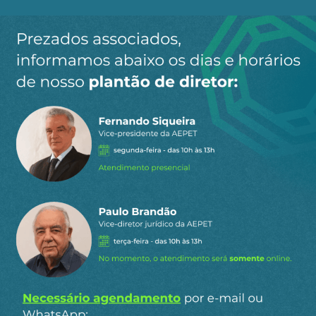
Ao clicar em “Cadastrar” você aceita receber nossos e-mails e
concorda com a nossa
política de privacidade
.
Siga a AEPET
nas redes sociais