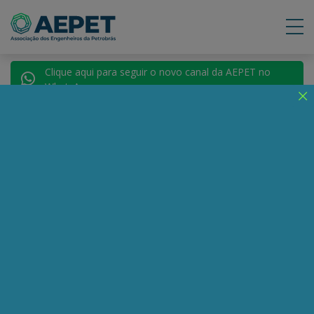
Clique aqui para seguir o novo canal da AEPET no
WhatsApp.
Notícias
Nenhuma notícia encontrada.