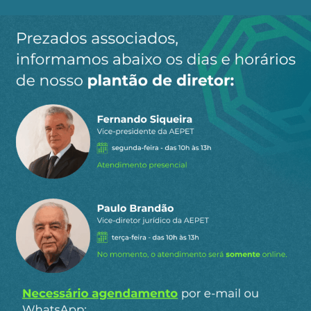
Ao clicar em “Cadastrar” você aceita receber nossos e-mails e
concorda com a nossa
política de privacidade
.
Siga a AEPET
nas redes sociais