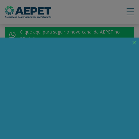
Clique aqui para seguir o novo canal da AEPET no
WhatsApp.
Notícias
Nenhuma notícia encontrada.