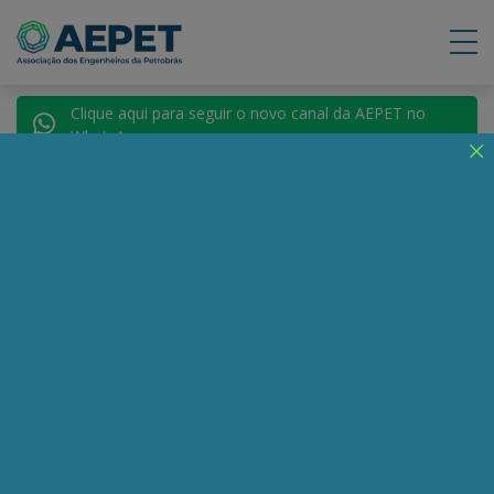
Clique aqui para seguir o novo canal da AEPET no
WhatsApp.
Notícias
Nenhuma notícia encontrada.