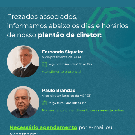
Ao clicar em “Cadastrar” você aceita receber nossos e-mails e
concorda com a nossa
política de privacidade
.
Siga a AEPET
nas redes sociais