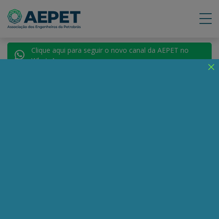
Clique aqui para seguir o novo canal da AEPET no
WhatsApp.
Notícias
Nenhuma notícia encontrada.