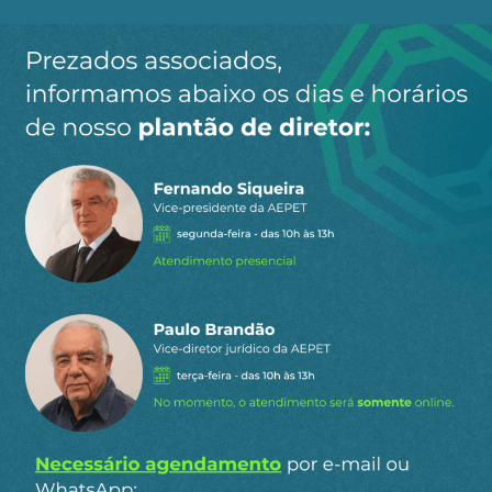
Ao clicar em “Cadastrar” você aceita receber nossos e-mails e
concorda com a nossa
política de privacidade
.
Siga a AEPET
nas redes sociais