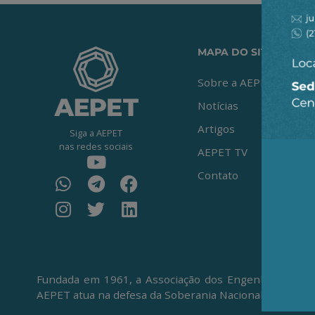
MAPA DO SITE
Sobre a AEPET
Notícias
Artigos
Siga a AEPET
nas redes sociais
AEPET TV
Contato
Fundada em 1961, a Associação dos Engenheiros da Pe
AEPET atua na defesa da Soberania Nacional, da Petro