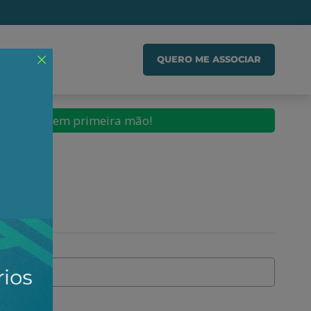
IADO
QUERO ME ASSOCIAR
conteúdos em primeira mão!