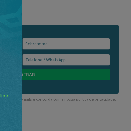
ceber nossos e-mails e concorda com a nossa
política de privacidade
.