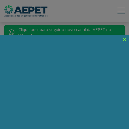
Clique aqui para seguir o novo canal da AEPET no
WhatsApp.
Notícias
Nenhuma notícia encontrada.