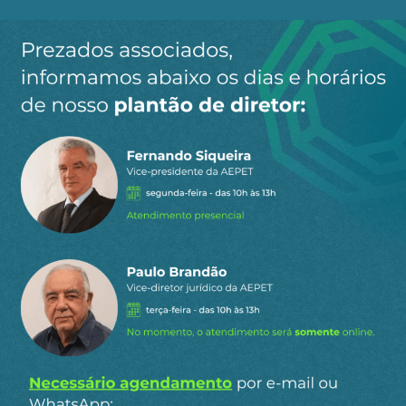
Ao clicar em “Cadastrar” você aceita receber nossos e-mails e
concorda com a nossa
política de privacidade
.
Siga a AEPET
nas redes sociais