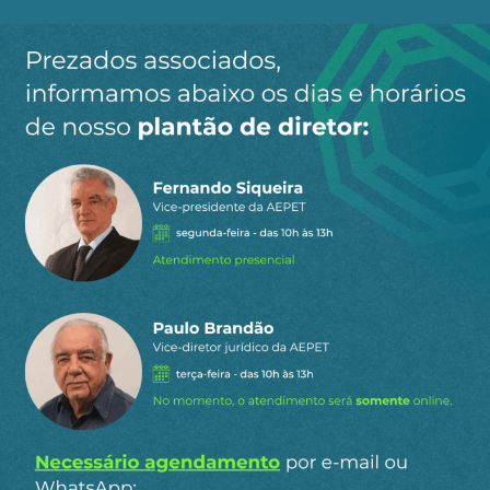
Ao clicar em “Cadastrar” você aceita receber nossos e-mails e
concorda com a nossa
política de privacidade
.
Siga a AEPET
nas redes sociais