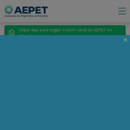
Clique aqui para seguir o novo canal da AEPET no
WhatsApp.
Notícias
Nenhuma notícia encontrada.