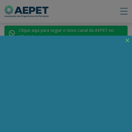
Clique aqui para seguir o novo canal da AEPET no
WhatsApp.
Notícias
Nenhuma notícia encontrada.