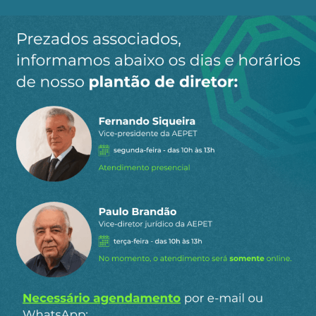
Ao clicar em “Cadastrar” você aceita receber nossos e-mails e
concorda com a nossa
política de privacidade
.
Siga a AEPET
nas redes sociais