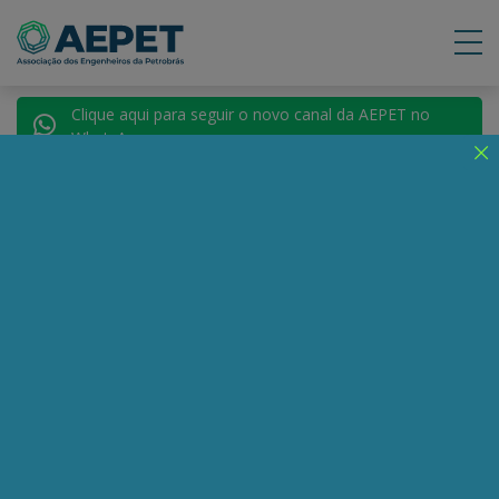
Clique aqui para seguir o novo canal da AEPET no
WhatsApp.
Notícias
Nenhuma notícia encontrada.