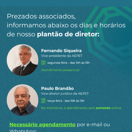
Ao clicar em “Cadastrar” você aceita receber nossos e-mails e
concorda com a nossa
política de privacidade
.
Siga a AEPET
nas redes sociais