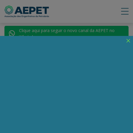
Clique aqui para seguir o novo canal da AEPET no
WhatsApp.
Notícias
Nenhuma notícia encontrada.