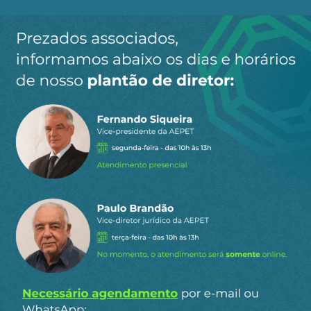
Ao clicar em “Cadastrar” você aceita receber nossos e-mails e
concorda com a nossa
política de privacidade
.
Siga a AEPET
nas redes sociais