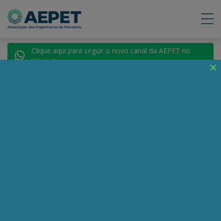
Clique aqui para seguir o novo canal da AEPET no
WhatsApp.
Notícias
Nenhuma notícia encontrada.