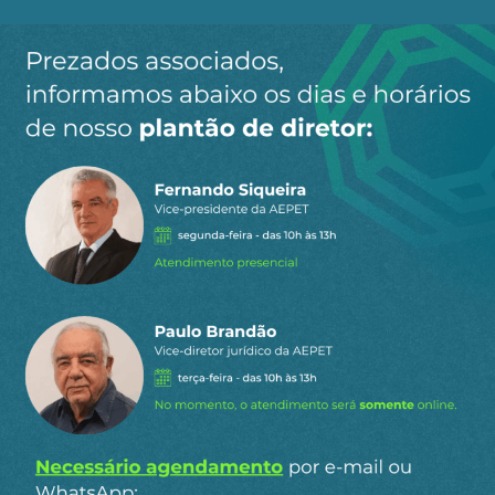
Ao clicar em “Cadastrar” você aceita receber nossos e-mails e
concorda com a nossa
política de privacidade
.
Siga a AEPET
nas redes sociais