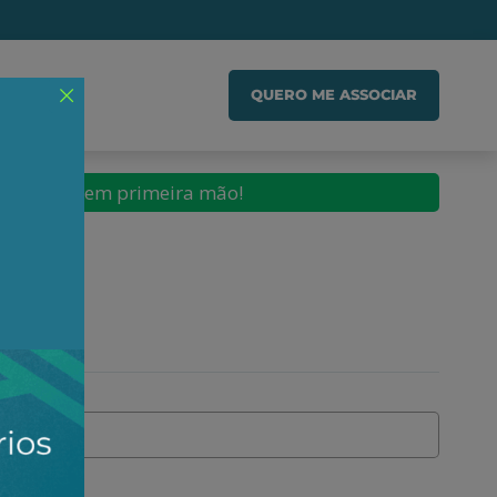
IADO
QUERO ME ASSOCIAR
conteúdos em primeira mão!