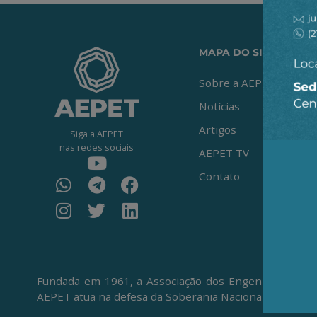
MAPA DO SITE
Sobre a AEPET
Notícias
Artigos
Siga a AEPET
nas redes sociais
AEPET TV
Contato
Fundada em 1961, a Associação dos Engenheiros da Pe
AEPET atua na defesa da Soberania Nacional, da Petro