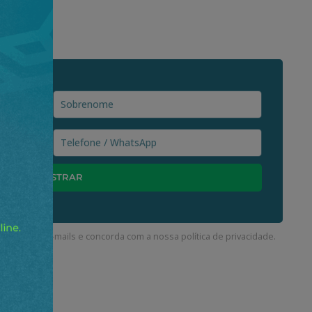
ceber nossos e-mails e concorda com a nossa
política de privacidade
.