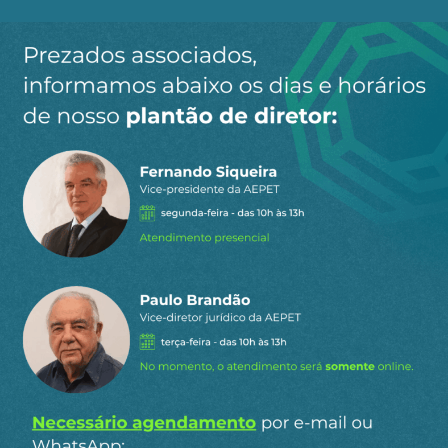
Ao clicar em “Cadastrar” você aceita receber nossos e-mails e
concorda com a nossa
política de privacidade
.
Siga a AEPET
nas redes sociais