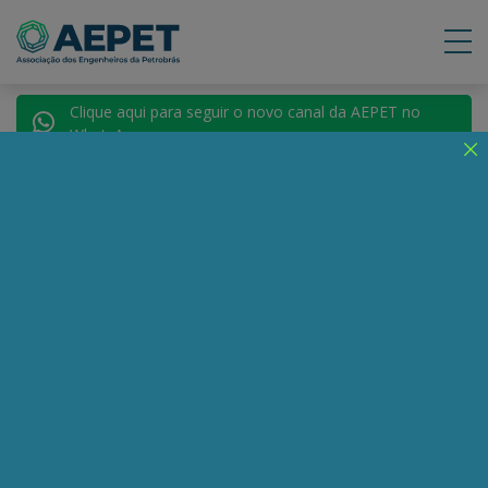
Clique aqui para seguir o novo canal da AEPET no
WhatsApp.
Notícias
Nenhuma notícia encontrada.