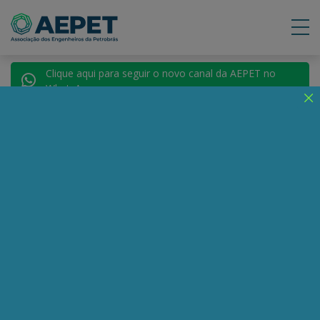
Clique aqui para seguir o novo canal da AEPET no
WhatsApp.
Notícias
Nenhuma notícia encontrada.