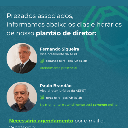
Ao clicar em “Cadastrar” você aceita receber nossos e-mails e
concorda com a nossa
política de privacidade
.
Siga a AEPET
nas redes sociais