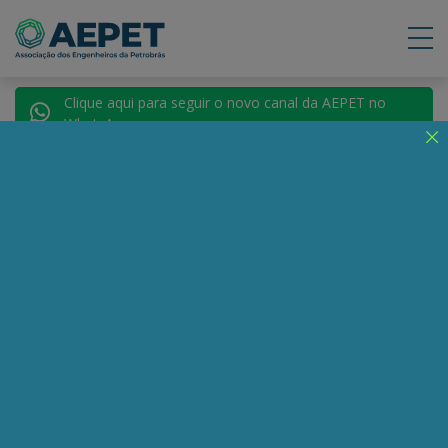
Clique aqui para seguir o novo canal da AEPET no
WhatsApp.
Notícias
Nenhuma notícia encontrada.