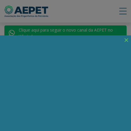
Clique aqui para seguir o novo canal da AEPET no
WhatsApp.
Notícias
Nenhuma notícia encontrada.