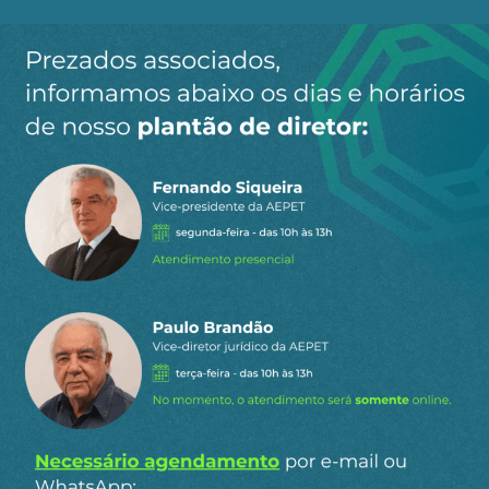
Ao clicar em “Cadastrar” você aceita receber nossos e-mails e
concorda com a nossa
política de privacidade
.
Siga a AEPET
nas redes sociais