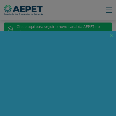
Clique aqui para seguir o novo canal da AEPET no
WhatsApp.
Notícias
Nenhuma notícia encontrada.