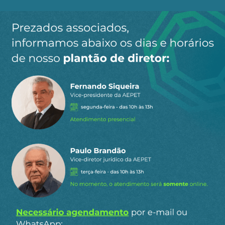
Ao clicar em “Cadastrar” você aceita receber nossos e-mails e
concorda com a nossa
política de privacidade
.
Siga a AEPET
nas redes sociais