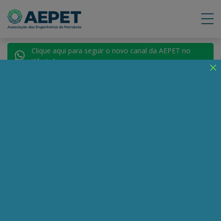
Clique aqui para seguir o novo canal da AEPET no
WhatsApp.
Notícias
Nenhuma notícia encontrada.