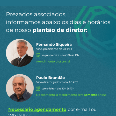
Ao clicar em “Cadastrar” você aceita receber nossos e-mails e
concorda com a nossa
política de privacidade
.
Siga a AEPET
nas redes sociais