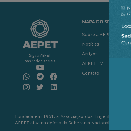
MAPA DO SITE
Sobre a AEPET
Notícias
Artigos
Siga a AEPET
nas redes sociais
AEPET TV
Contato
Fundada em 1961, a Associação dos Engenheiros da Pe
AEPET atua na defesa da Soberania Nacional, da Petro