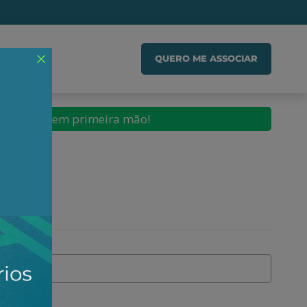
IADO
QUERO ME ASSOCIAR
conteúdos em primeira mão!