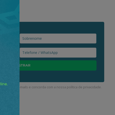
ceber nossos e-mails e concorda com a nossa
política de privacidade
.