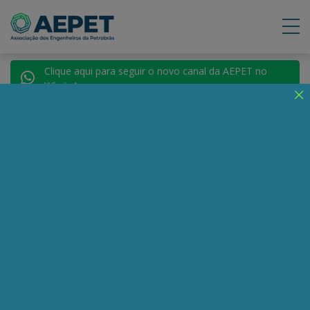
Clique aqui para seguir o novo canal da AEPET no
WhatsApp.
Notícias
Nenhuma notícia encontrada.