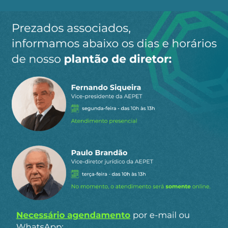
Ao clicar em “Cadastrar” você aceita receber nossos e-mails e
concorda com a nossa
política de privacidade
.
Siga a AEPET
nas redes sociais