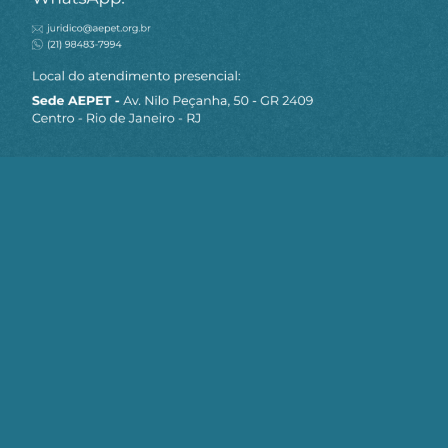
MAPA DO SITE
Sobre a AEPET
Notícias
Artigos
AEPET TV
Contato
Seja um Associado AEPET
Clique no botão abaixo para enviar as
informações necessárias para iniciarmos
o processo de associação.