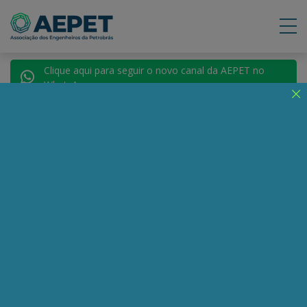
Clique aqui para seguir o novo canal da AEPET no
WhatsApp.
Notícias
Nenhuma notícia encontrada.