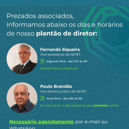
Ao clicar em “Cadastrar” você aceita receber nossos e-mails e
concorda com a nossa
política de privacidade
.
Siga a AEPET
nas redes sociais