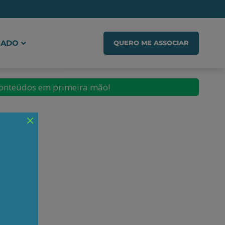
IADO
QUERO ME ASSOCIAR
conteúdos em primeira mão!