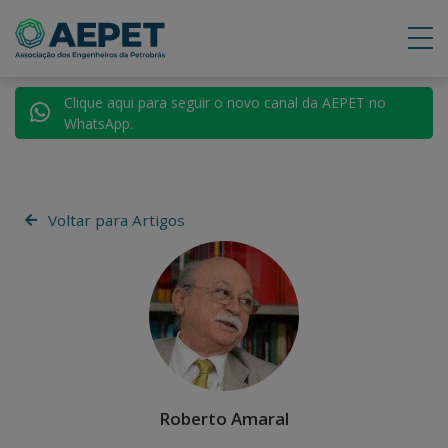
Clique aqui para seguir o novo canal da AEPET no
WhatsApp.
Voltar para Artigos
Roberto Amaral