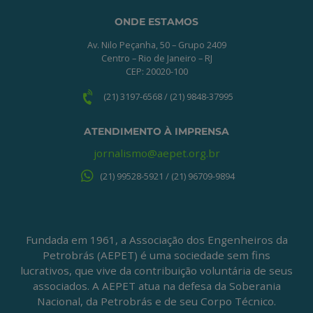
ONDE ESTAMOS
Av. Nilo Peçanha, 50 – Grupo 2409
Centro – Rio de Janeiro – RJ
CEP: 20020-100
(21) 3197-6568 / (21) 9848-37995
ATENDIMENTO À IMPRENSA
jornalismo@aepet.org.br
(21) 99528-5921 / (21) 96709-9894
Fundada em 1961, a Associação dos Engenheiros da
Petrobrás (AEPET) é uma sociedade sem fins
lucrativos, que vive da contribuição voluntária de seus
associados. A AEPET atua na defesa da Soberania
Nacional, da Petrobrás e de seu Corpo Técnico.