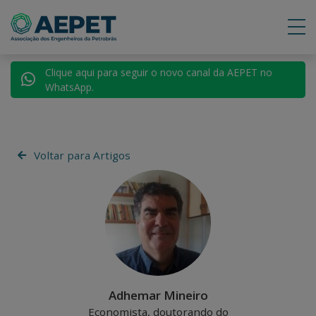
Clique aqui para seguir o novo canal da AEPET no
WhatsApp.
Voltar para Artigos
Adhemar Mineiro
Economista, doutorando do