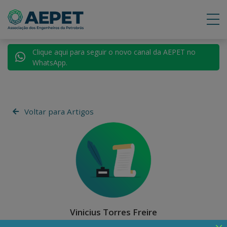
Clique aqui para seguir o novo canal da AEPET no
WhatsApp.
Voltar para Artigos
Vinicius Torres Freire