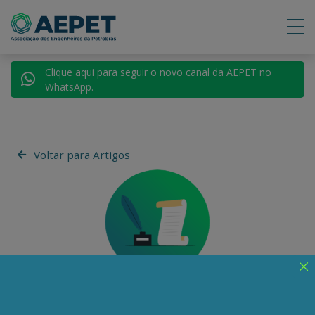
Clique aqui para seguir o novo canal da AEPET no
WhatsApp.
Voltar para Artigos
Vinicius Torres Freire