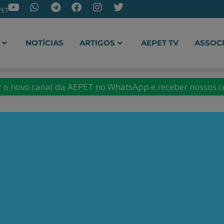
PET
NOTÍCIAS
ARTIGOS
AEPET TV
ASSOC
ir o novo canal da AEPET no WhatsApp e receber nossos 