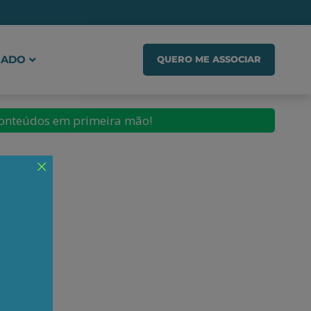
IADO
QUERO ME ASSOCIAR
conteúdos em primeira mão!