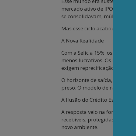
Esse mundo era sustentado por 
mercado ativo de IPOs (oferta 
se consolidavam, múltiplos se 
Mas esse ciclo acabou.
A Nova Realidade
Com a Selic a 15%, os múltiplo
menos lucrativos. Os IPOs pra
exigem reprecificação para bai
O horizonte de saída, antes pre
preso. O modelo de negócio pre
A Ilusão do Crédito Estruturad
A resposta veio na forma de u
recebíveis, protegidas por ga
novo ambiente.