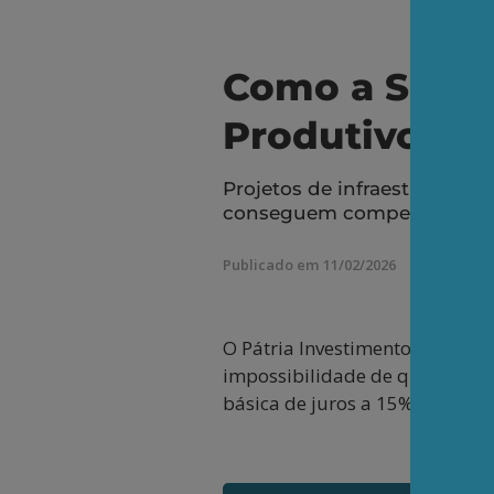
Como a Selic 
Produtivo no 
Projetos de infraestrutura,
conseguem competir com a 
Publicado em 11/02/2026
O Pátria Investimentos, uma da
impossibilidade de qualquer 
básica de juros a 15%.