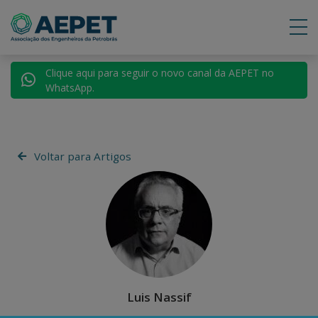
Clique aqui para seguir o novo canal da AEPET no
WhatsApp.
Voltar para Artigos
Luis Nassif