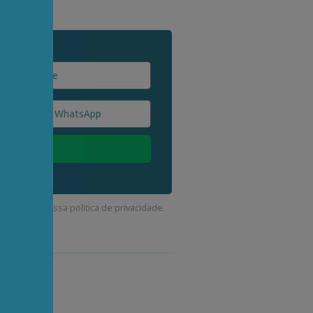
corda com a nossa
política de privacidade
.