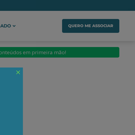
IADO
QUERO ME ASSOCIAR
conteúdos em primeira mão!