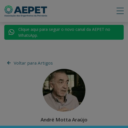
Clique aqui para seguir o novo canal da AEPET no
WhatsApp.
Voltar para Artigos
André Motta Araújo