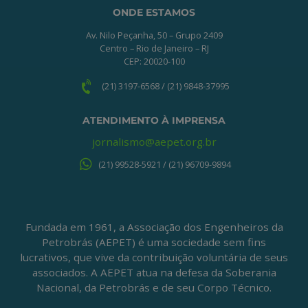
ONDE ESTAMOS
Av. Nilo Peçanha, 50 – Grupo 2409
Centro – Rio de Janeiro – RJ
CEP: 20020-100
(21) 3197-6568 / (21) 9848-37995
ATENDIMENTO À IMPRENSA
jornalismo@aepet.org.br
(21) 99528-5921 / (21) 96709-9894
Fundada em 1961, a Associação dos Engenheiros da
Petrobrás (AEPET) é uma sociedade sem fins
lucrativos, que vive da contribuição voluntária de seus
associados. A AEPET atua na defesa da Soberania
Nacional, da Petrobrás e de seu Corpo Técnico.