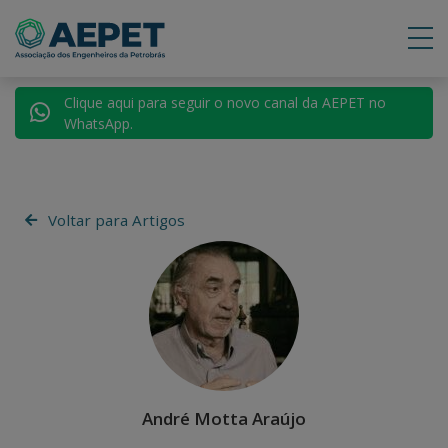
Clique aqui para seguir o novo canal da AEPET no
WhatsApp.
Voltar para Artigos
André Motta Araújo