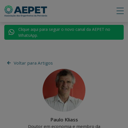
Clique aqui para seguir o novo canal da AEPET no
WhatsApp.
Voltar para Artigos
Paulo Kliass
Doutor em economia e membro da