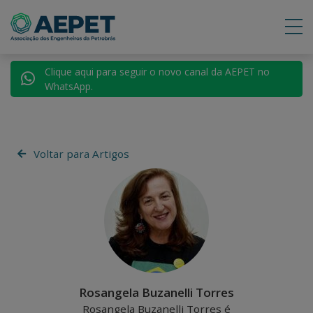
Clique aqui para seguir o novo canal da AEPET no
WhatsApp.
Voltar para Artigos
Rosangela Buzanelli Torres
Rosangela Buzanelli Torres é