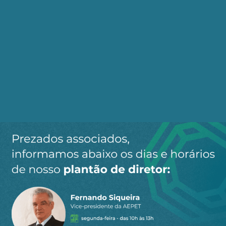
Cadastre-se no AEPET Direto para receber os
principais conteúdos publicados em nosso
site.
Ao clicar em “Cadastrar” você aceita receber nossos e-mails e
concorda com a nossa
política de privacidade
.