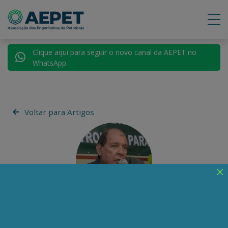
Clique aqui para seguir o novo canal da AEPET no
WhatsApp.
Voltar para Artigos
Claudio da Costa Oliveira