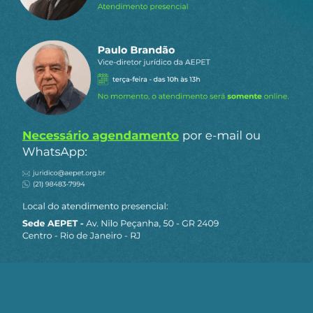
Telegram
WhatsApp
Twitter
Facebook
LinkedIn
Email
0
COMENTÁRIOS