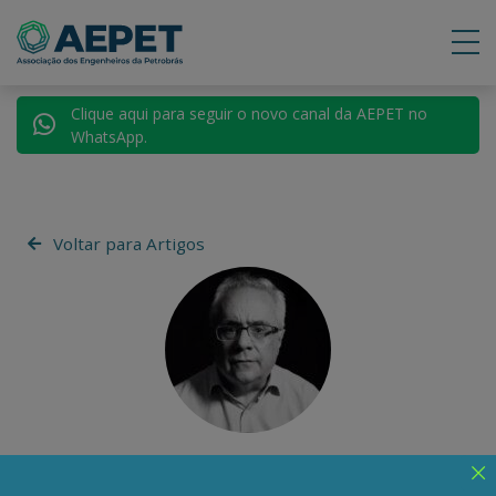
Clique aqui para seguir o novo canal da AEPET no
WhatsApp.
Voltar para Artigos
Luis Nassif