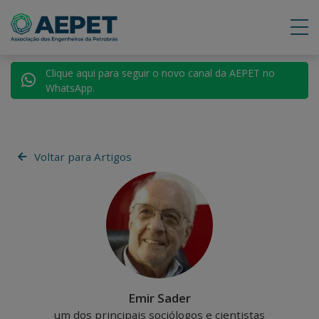
Clique aqui para seguir o novo canal da AEPET no
WhatsApp.
Voltar para Artigos
Emir Sader
um dos principais sociólogos e cientistas