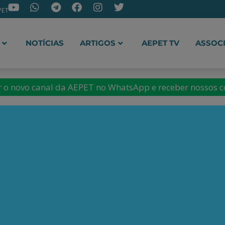
PET
NOTÍCIAS
ARTIGOS
AEPET TV
ASSOC
ir o novo canal da AEPET no WhatsApp e receber nossos 