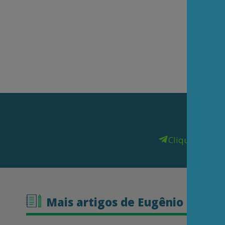
Clique aqui
pa
Mais artigos de Eugênio Bucci