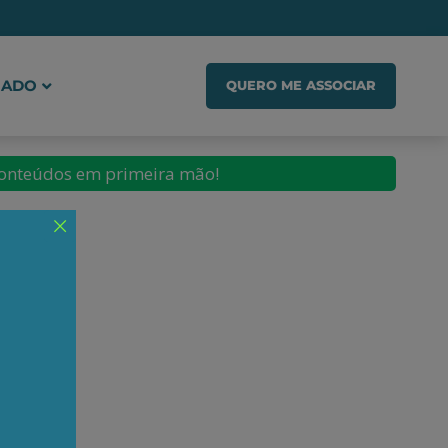
IADO
QUERO ME ASSOCIAR
conteúdos em primeira mão!