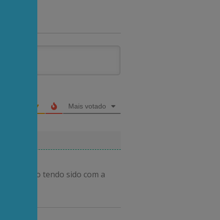
Mais votado
e eleita e o tendo sido com a