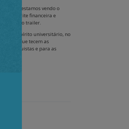
eu. Agora, estamos vendo o
nde a elite financeira e
emos ver o trailer.
te. O espírito universitário, no
 ciência, que tecem as
ndes conquistas e para as