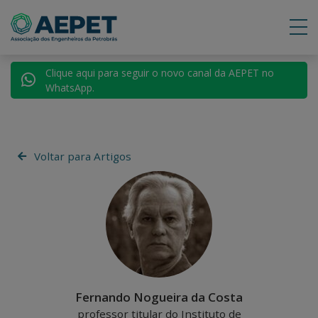
Clique aqui para seguir o novo canal da AEPET no
WhatsApp.
Voltar para Artigos
Fernando Nogueira da Costa
professor titular do Instituto de