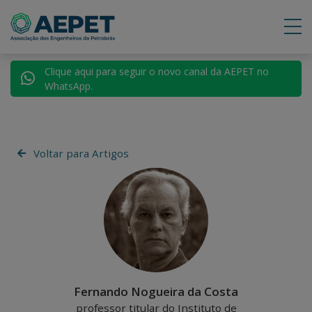
Clique aqui para seguir o novo canal da AEPET no
WhatsApp.
Voltar para Artigos
Fernando Nogueira da Costa
professor titular do Instituto de