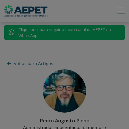
Clique aqui para seguir o novo canal da AEPET no
WhatsApp.
Voltar para Artigos
Pedro Augusto Pinho
Administrador aposentado, foi membro