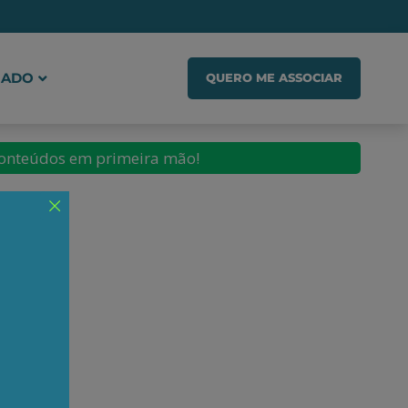
IADO
QUERO ME ASSOCIAR
conteúdos em primeira mão!