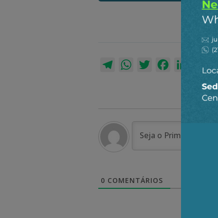
Telegram
WhatsApp
Twitter
Facebook
LinkedI
Em
0
COMENTÁRIOS