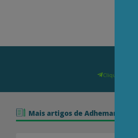
Clique aqui
pa
Mais artigos de Adhemar Minei