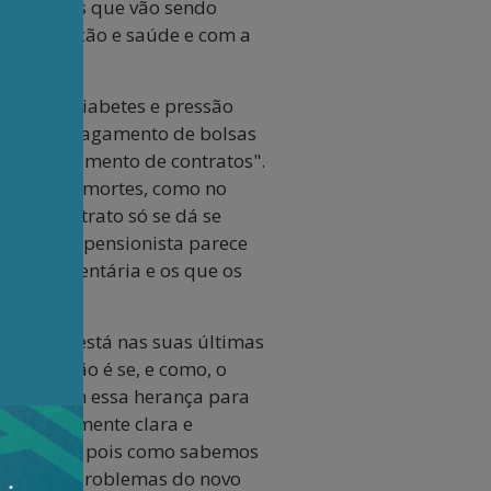
informações que vão sendo
 na educação e saúde e com a
cos para diabetes e pressão
spender o pagamento de bolsas
mo "rompimento de contratos".
inclusive mortes, como no
o de contrato só se dá se
posentado/pensionista parece
tão orçamentária e os que os
l governo está nas suas últimas
de questão é se, e como, o
 lidar com essa herança para
o absolutamente clara e
abilidades, pois como sabemos
 já serão problemas do novo