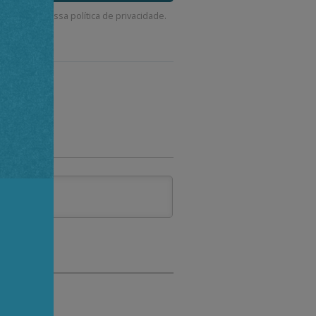
corda com a nossa
política de privacidade
.