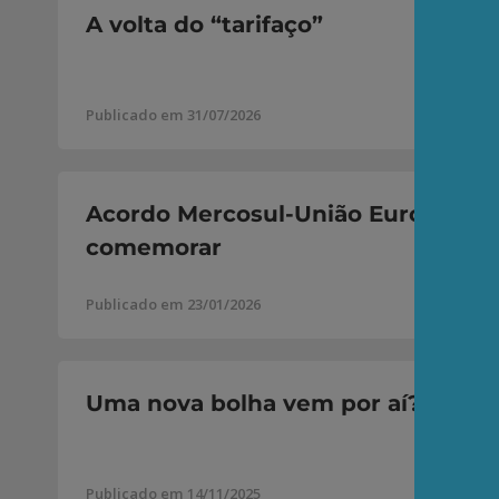
A volta do “tarifaço”
Publicado em 31/07/2026
Acordo Mercosul-União Europeia: 
comemorar
Publicado em 23/01/2026
Uma nova bolha vem por aí?
Publicado em 14/11/2025